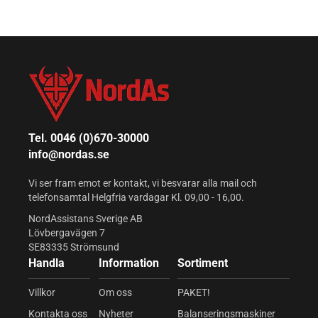
Tel. 0046 (0)670-30000
info@nordas.se
Vi ser fram emot er kontakt, vi besvarar alla mail och
telefonsamtal Helgfria vardagar Kl. 09,00 - 16,00.
NordAssistans Sverige AB
Lövbergavägen 7
SE83335 Strömsund
Handla
Information
Sortiment
Villkor
Om oss
PAKET!
Kontakta oss
Nyheter
Balanseringsmaskiner