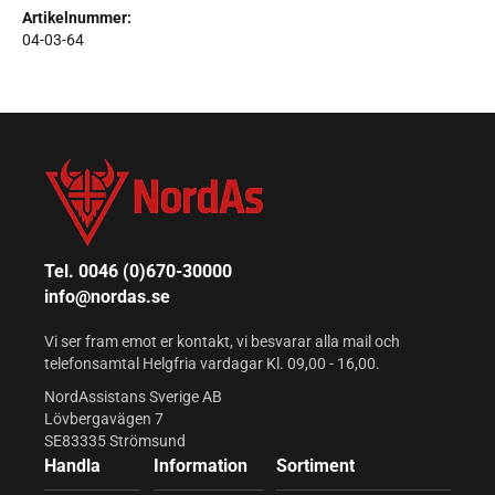
Artikelnummer:
04-03-64
Tel. 0046 (0)670-30000
info@nordas.se
Vi ser fram emot er kontakt, vi besvarar alla mail och
telefonsamtal Helgfria vardagar Kl. 09,00 - 16,00.
NordAssistans Sverige AB
Lövbergavägen 7
SE83335 Strömsund
Handla
Information
Sortiment