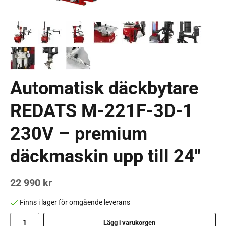
Automatisk däckbytare
REDATS M-221F-3D-1
230V – premium
däckmaskin upp till 24"
22 990 kr
Finns i lager för omgående leverans
Lägg i varukorgen