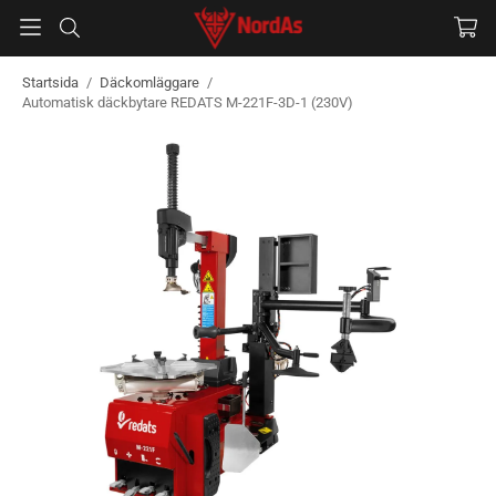
Startsida
/
Däckomläggare
/
Automatisk däckbytare REDATS M-221F-3D-1 (230V)