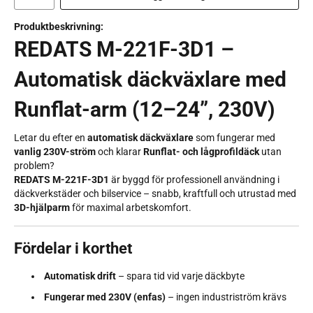
Produktbeskrivning:
REDATS M-221F-3D1 –
Automatisk däckväxlare med
Runflat-arm (12–24”, 230V)
Letar du efter en
automatisk däckväxlare
som fungerar med
vanlig 230V-ström
och klarar
Runflat- och lågprofildäck
utan
problem?
REDATS M-221F-3D1
är byggd för professionell användning i
däckverkstäder och bilservice – snabb, kraftfull och utrustad med
3D-hjälparm
för maximal arbetskomfort.
Fördelar i korthet
Automatisk drift
– spara tid vid varje däckbyte
Fungerar med 230V (enfas)
– ingen industriström krävs