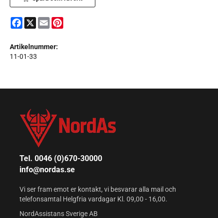
Facebook
X
Email
Pinterest
Artikelnummer:
11-01-33
Tel. 0046 (0)670-30000
info@nordas.se
Vi ser fram emot er kontakt, vi besvarar alla mail och
telefonsamtal Helgfria vardagar Kl. 09,00 - 16,00.
NordAssistans Sverige AB