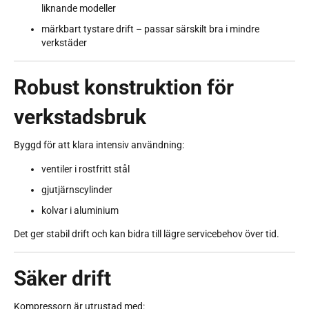
liknande modeller
märkbart tystare drift – passar särskilt bra i mindre
verkstäder
Robust konstruktion för
verkstadsbruk
Byggd för att klara intensiv användning:
ventiler i rostfritt stål
gjutjärnscylinder
kolvar i aluminium
Det ger stabil drift och kan bidra till lägre servicebehov över tid.
Säker drift
Kompressorn är utrustad med: