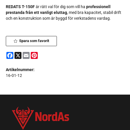
REDATS T-150F
är rätt val för dig som vill ha
professionell
prestanda från ett vanligt eluttag
, med bra kapacitet, stabil drift
och en konstruktion som är byggd för verkstadens vardag.
Spara som favorit
Facebook
X
Email
Pinterest
Artikelnummer:
16-01-12