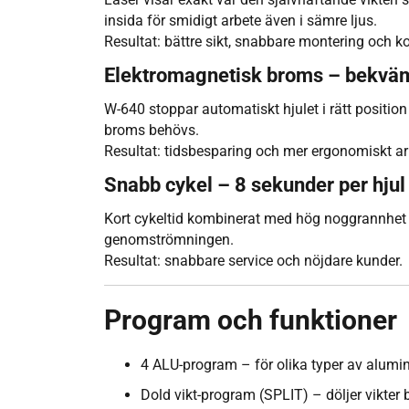
insida för smidigt arbete även i sämre ljus.
Resultat: bättre sikt, snabbare montering och ko
Elektromagnetisk broms – bekvämt
W-640 stoppar automatiskt hjulet i rätt positio
broms behövs.
Resultat: tidsbesparing och mer ergonomiskt ar
Snabb cykel – 8 sekunder per hjul
Kort cykeltid kombinerat med hög noggrannhet 
genomströmningen.
Resultat: snabbare service och nöjdare kunder.
Program och funktioner
4 ALU-program – för olika typer av alumi
Dold vikt-program (SPLIT) – döljer vikter