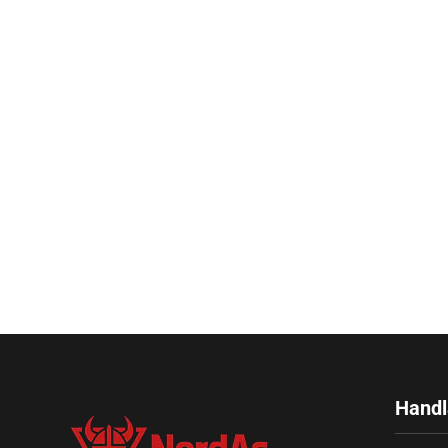
Handl