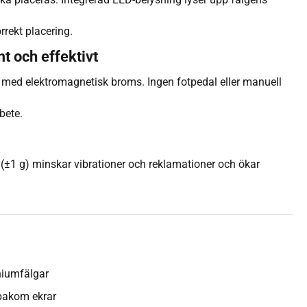
rrekt placering.
 och effektivt
n med elektromagnetisk broms. Ingen fotpedal eller manuell
bete.
(±1 g) minskar vibrationer och reklamationer och ökar
niumfälgar
 bakom ekrar