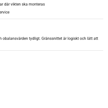
ar där vikten ska monteras
ervice
balansvärden tydligt. Gränssnittet är logiskt och lätt att