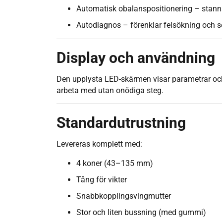
Automatisk obalanspositionering – stann
Autodiagnos – förenklar felsökning och s
Display och användning
Den upplysta LED-skärmen visar parametrar och o
arbeta med utan onödiga steg.
Standardutrustning
Levereras komplett med:
4 koner (43–135 mm)
Tång för vikter
Snabbkopplingsvingmutter
Stor och liten bussning (med gummi)