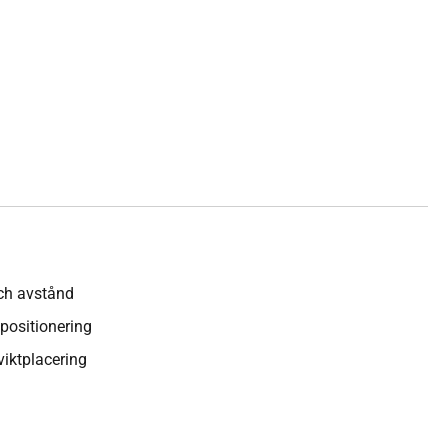
ch avstånd
positionering
viktplacering