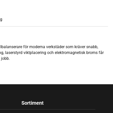
kg
balanserare för moderna verkstäder som kräver snabb,
, laserstyrd viktplacering och elektromagnetisk broms får
 jobb.
Sortiment