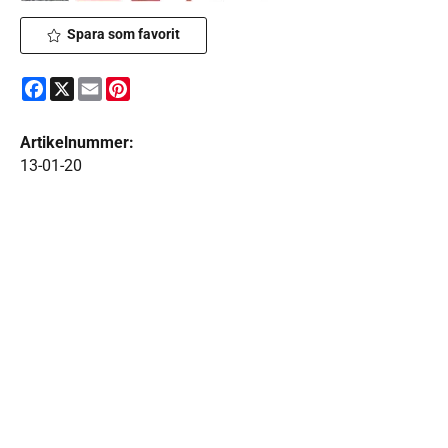
Spara som favorit
Facebook
X
Email
Pinterest
Artikelnummer:
13-01-20