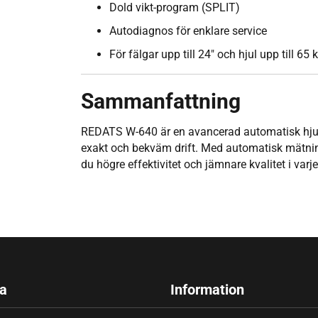
Dold vikt-program (SPLIT)
Autodiagnos för enklare service
För fälgar upp till 24" och hjul upp till 65 
Sammanfattning
REDATS W-640 är en avancerad automatisk hjul
exakt och bekväm drift. Med automatisk mätning
du högre effektivitet och jämnare kvalitet i varje
a
Information