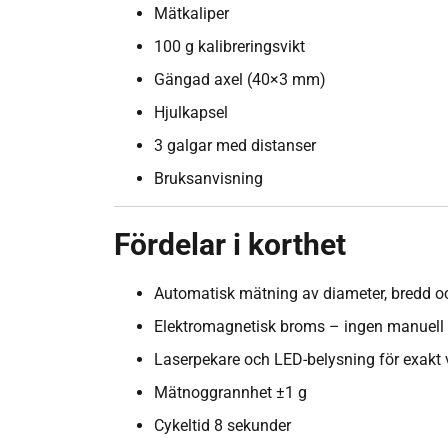
Mätkaliper
100 g kalibreringsvikt
Gängad axel (40×3 mm)
Hjulkapsel
3 galgar med distanser
Bruksanvisning
Fördelar i korthet
Automatisk mätning av diameter, bredd o
Elektromagnetisk broms – ingen manuell 
Laserpekare och LED-belysning för exakt 
Mätnoggrannhet ±1 g
Cykeltid 8 sekunder