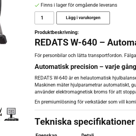
Finns i lager för omgående leverans
Lägg i varukorgen
Produktbeskrivning:
REDATS W-640 – Automat
För personbilar och lätta transportfordon. Fälgar
Automatisk precision – varje gån
REDATS W-640 är en helautomatisk hjulbalanser
Maskinen mäter hjulparametrar automatiskt, gu
använder elektromagnetisk broms för att stoppa h
En premiumlösning för verkstäder som vill ko
Tekniska specifikationer
Egenskap
Detalj