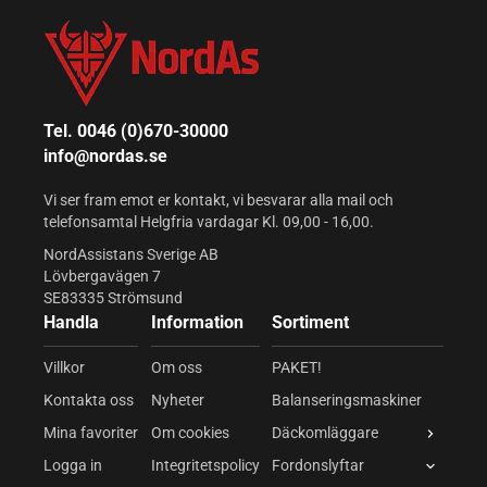
Tel. 0046 (0)670-30000
info@nordas.se
Vi ser fram emot er kontakt, vi besvarar alla mail och
telefonsamtal Helgfria vardagar Kl. 09,00 - 16,00.
NordAssistans Sverige AB
Lövbergavägen 7
SE83335 Strömsund
Handla
Information
Sortiment
Villkor
Om oss
PAKET!
Kontakta oss
Nyheter
Balanseringsmaskiner
Mina favoriter
Om cookies
Däckomläggare
Logga in
Integritetspolicy
Fordonslyftar