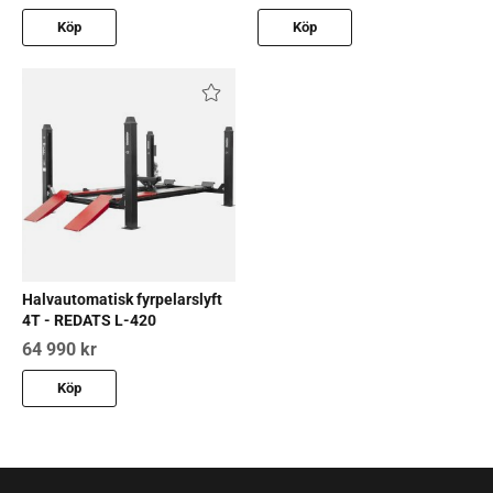
Köp
Köp
Halvautomatisk fyrpelarslyft
4T - REDATS L-420
64 990 kr
Köp