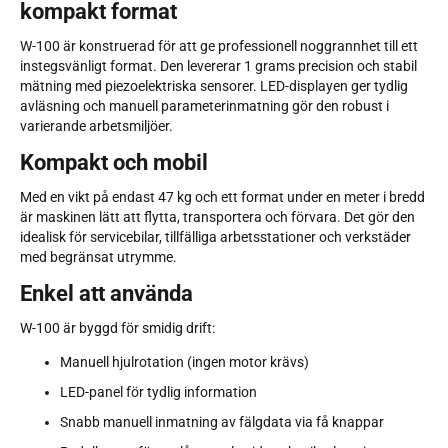
kompakt format
W-100 är konstruerad för att ge professionell noggrannhet till ett
instegsvänligt format. Den levererar 1 grams precision och stabil
mätning med piezoelektriska sensorer. LED-displayen ger tydlig
avläsning och manuell parameterinmatning gör den robust i
varierande arbetsmiljöer.
Kompakt och mobil
Med en vikt på endast 47 kg och ett format under en meter i bredd
är maskinen lätt att flytta, transportera och förvara. Det gör den
idealisk för servicebilar, tillfälliga arbetsstationer och verkstäder
med begränsat utrymme.
Enkel att använda
W-100 är byggd för smidig drift:
Manuell hjulrotation (ingen motor krävs)
LED-panel för tydlig information
Snabb manuell inmatning av fälgdata via få knappar