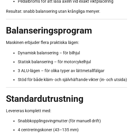
Pedalbroms för att låsa axeln vid exakt viktplacering
Resultat: snabb balansering utan krångliga menyer.
Balanseringsprogram
Maskinen erbjuder flera praktiska lägen:
Dynamisk balansering – för bilhjul
Statisk balansering – för motorcykelhjul
3 ALU-lägen – för olika typer av lättmetallfälgar
Stöd för både kläm- och självhäftande vikter (in- och utsida)
Standardutrustning
Levereras komplett med:
Snabbkopplingsvingmutter (för manuell drift)
4 centreringskoner (43–135 mm)