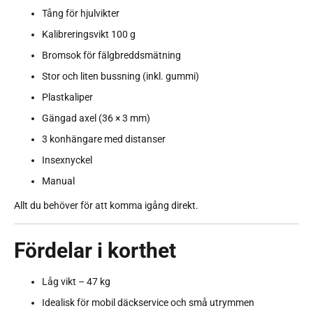
Tång för hjulvikter
Kalibreringsvikt 100 g
Bromsok för fälgbreddsmätning
Stor och liten bussning (inkl. gummi)
Plastkaliper
Gängad axel (36 × 3 mm)
3 konhängare med distanser
Insexnyckel
Manual
Allt du behöver för att komma igång direkt.
Fördelar i korthet
Låg vikt – 47 kg
Idealisk för mobil däckservice och små utrymmen