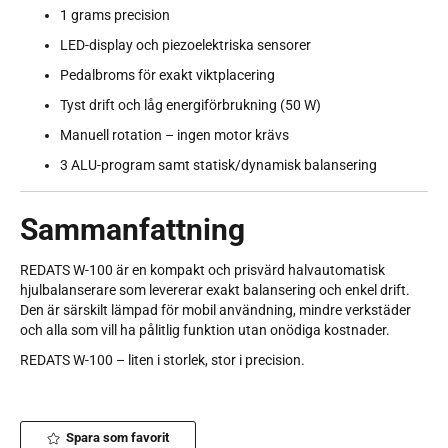
1 grams precision
LED-display och piezoelektriska sensorer
Pedalbroms för exakt viktplacering
Tyst drift och låg energiförbrukning (50 W)
Manuell rotation – ingen motor krävs
3 ALU-program samt statisk/dynamisk balansering
Sammanfattning
REDATS W-100 är en kompakt och prisvärd halvautomatisk
hjulbalanserare som levererar exakt balansering och enkel drift.
Den är särskilt lämpad för mobil användning, mindre verkstäder
och alla som vill ha pålitlig funktion utan onödiga kostnader.
REDATS W-100 – liten i storlek, stor i precision.
Spara som favorit