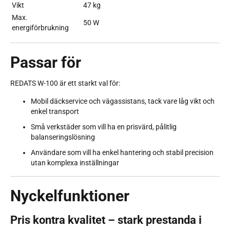
Vikt
47 kg
Max.
50 W
energiförbrukning
Passar för
REDATS W-100 är ett starkt val för:
Mobil däckservice och vägassistans, tack vare låg vikt och
enkel transport
Små verkstäder som vill ha en prisvärd, pålitlig
balanseringslösning
Användare som vill ha enkel hantering och stabil precision
utan komplexa inställningar
Nyckelfunktioner
Pris kontra kvalitet – stark prestanda i