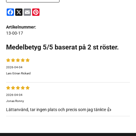
Facebook
X
Email
Pinterest
Artikelnummer:
13-00-17
Medelbetyg
5
/5 baserat på
2
st röster.
2026-04-04
Lars Göran Rickard
2026-04-04
Jonas Ronny
Lättanvänd, tar ingen plats och precis som jag tänkte 👍