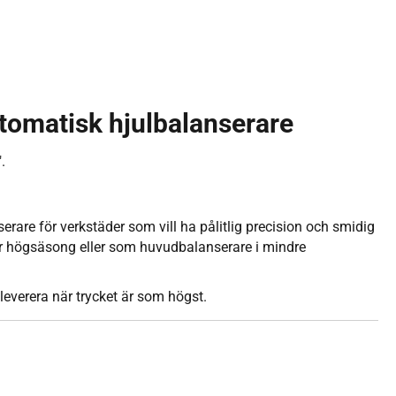
omatisk hjulbalanserare
.
are för verkstäder som vill ha pålitlig precision och smidig
er högsäsong eller som huvudbalanserare i mindre
 leverera när trycket är som högst.