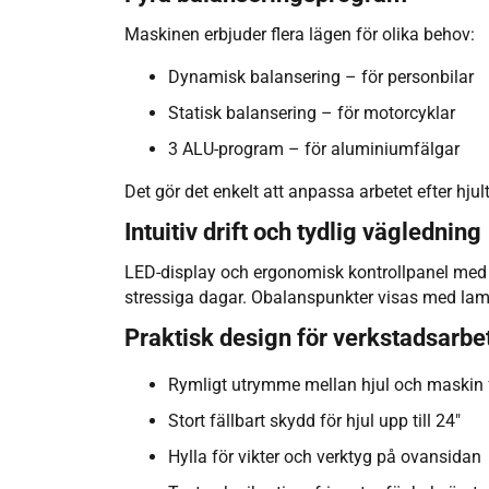
Maskinen erbjuder flera lägen för olika behov:
Dynamisk balansering – för personbilar
Statisk balansering – för motorcyklar
3 ALU-program – för aluminiumfälgar
Det gör det enkelt att anpassa arbetet efter hjul
Intuitiv drift och tydlig vägledning
LED-display och ergonomisk kontrollpanel med 
stressiga dagar. Obalanspunkter visas med lamp
Praktisk design för verkstadsarbe
Rymligt utrymme mellan hjul och maskin f
Stort fällbart skydd för hjul upp till 24"
Hylla för vikter och verktyg på ovansidan