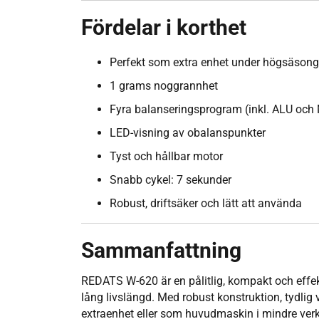
Fördelar i korthet
Perfekt som extra enhet under högsäsong
1 grams noggrannhet
Fyra balanseringsprogram (inkl. ALU och
LED-visning av obalanspunkter
Tyst och hållbar motor
Snabb cykel: 7 sekunder
Robust, driftsäker och lätt att använda
Sammanfattning
REDATS W-620 är en pålitlig, kompakt och effekt
lång livslängd. Med robust konstruktion, tydlig 
extraenhet eller som huvudmaskin i mindre ver