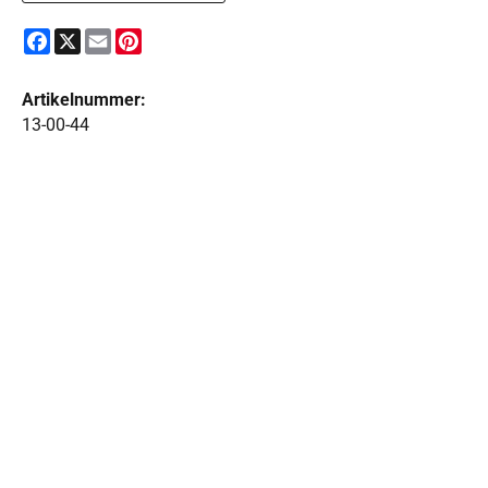
Facebook
X
Email
Pinterest
Artikelnummer:
13-00-44