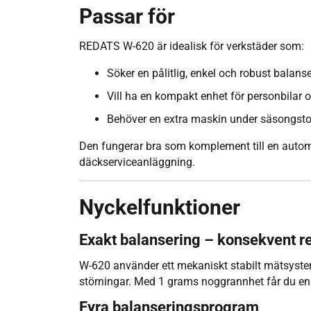
Passar för
REDATS W-620 är idealisk för verkstäder som:
Söker en pålitlig, enkel och robust balans
Vill ha en kompakt enhet för personbilar o
Behöver en extra maskin under säsongst
Den fungerar bra som komplement till en autom
däckserviceanläggning.
Nyckelfunktioner
Exakt balansering – konsekvent re
W-620 använder ett mekaniskt stabilt mätsystem
störningar. Med 1 grams noggrannhet får du en
Fyra balanseringsprogram