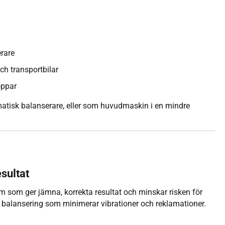
erare
ch transportbilar
oppar
atisk balanserare, eller som huvudmaskin i en mindre
sultat
 som ger jämna, korrekta resultat och minskar risken för
 balansering som minimerar vibrationer och reklamationer.