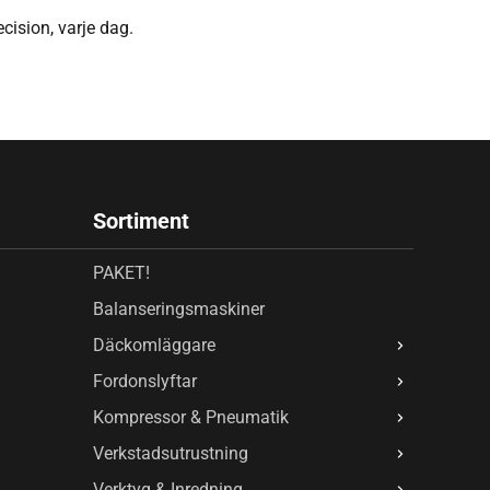
ision, varje dag.
Sortiment
PAKET!
Balanseringsmaskiner
Däckomläggare
Fordonslyftar
Kompressor & Pneumatik
Verkstadsutrustning
Verktyg & Inredning