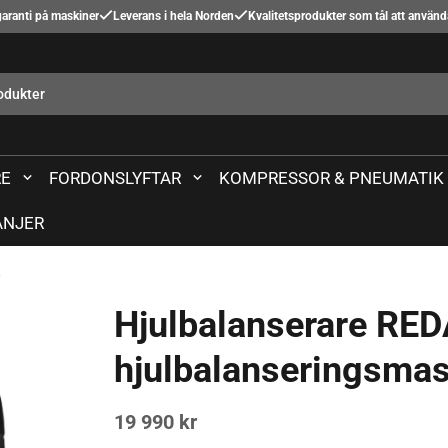
aranti på maskiner
Leverans i hela Norden
Kvalitetsprodukter som tål att använ
E
FORDONSLYFTAR
KOMPRESSOR & PNEUMATIK
NJER
0
Hjulbalanserare RE
hjulbalanseringsmas
19 990 kr