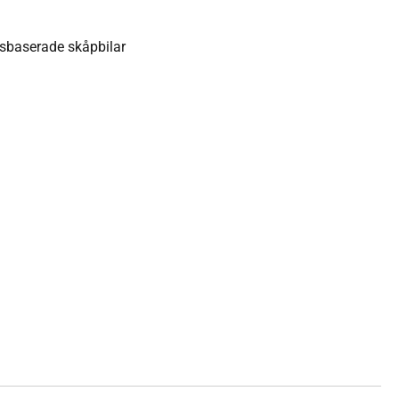
lsbaserade skåpbilar