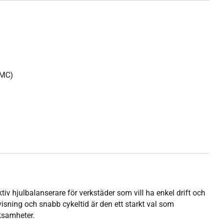
 MC)
iv hjulbalanserare för verkstäder som vill ha enkel drift och
visning och snabb cykeltid är den ett starkt val som
ksamheter.