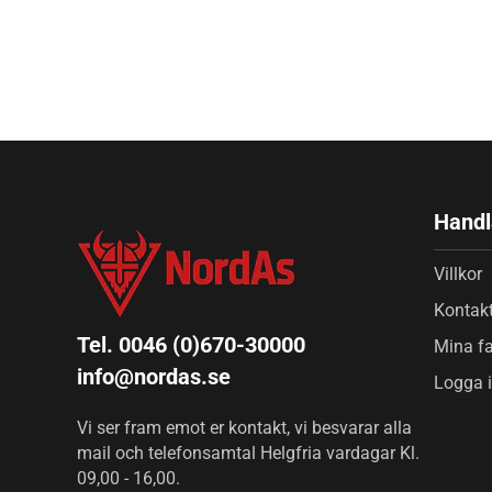
Handl
Villkor
Kontak
Tel. 0046 (0)670-30000
Mina fa
info@nordas.se
Logga 
Vi ser fram emot er kontakt, vi besvarar alla
mail och telefonsamtal Helgfria vardagar Kl.
09,00 - 16,00.