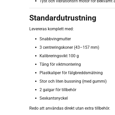
Tyst och vibrationsfri motor för bekvämt 
Standardutrustning
Levereras komplett med:
Snabbvingmutter
3 centreringskoner (43–157 mm)
Kalibreringsvikt 100 g
Tång för viktmontering
Plastkaliper för fälgbreddsmätning
Stor och liten bussning (med gummi)
2 galgar för tillbehör
Sexkantsnyckel
Redo att användas direkt utan extra tillbehör.