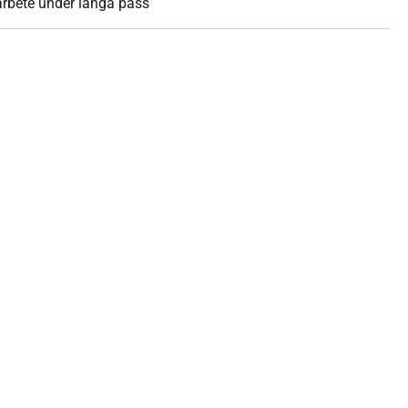
arbete under långa pass