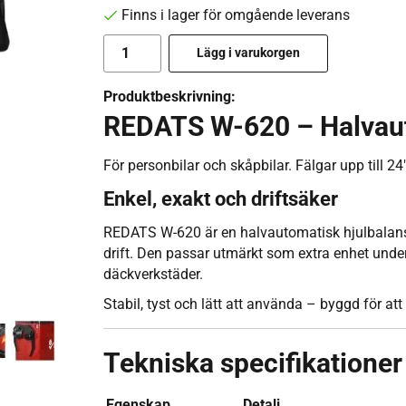
Finns i lager för omgående leverans
Lägg i varukorgen
Produktbeskrivning:
REDATS W-620 – Halvaut
För personbilar och skåpbilar. Fälgar upp till 24"
Enkel, exakt och driftsäker
REDATS W-620 är en halvautomatisk hjulbalanser
drift. Den passar utmärkt som extra enhet und
däckverkstäder.
Stabil, tyst och lätt att använda – byggd för att
Tekniska specifikationer
Egenskap
Detalj