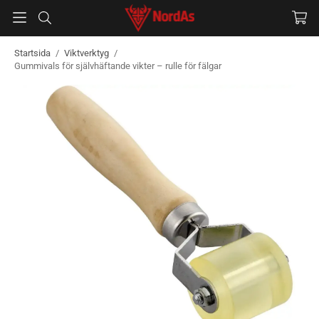
Startsida
/
Viktverktyg
/
Gummivals för självhäftande vikter – rulle för fälgar