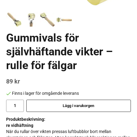
Gummivals för
självhäftande vikter –
rulle för fälgar
89 kr
Finns i lager för omgående leverans
Lägg i varukorgen
Produktbeskrivning:
re vidhäftning
När du rullar över vikten pressas luftbubblor bort mellan