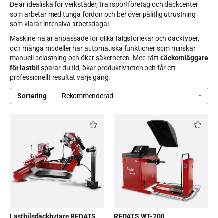
De är idealiska för verkstäder, transportföretag och däckcenter
som arbetar med tunga fordon och behöver pålitlig utrustning
som klarar intensiva arbetsdagar.
Maskinerna är anpassade för olika fälgstorlekar och däcktyper,
och många modeller har automatiska funktioner som minskar
manuell belastning och ökar säkerheten. Med rätt
däckomläggare
för lastbil
sparar du tid, ökar produktiviteten och får ett
professionellt resultat varje gång.
Sortering
Lastbilsdäckbytare REDATS
REDATS WT-200