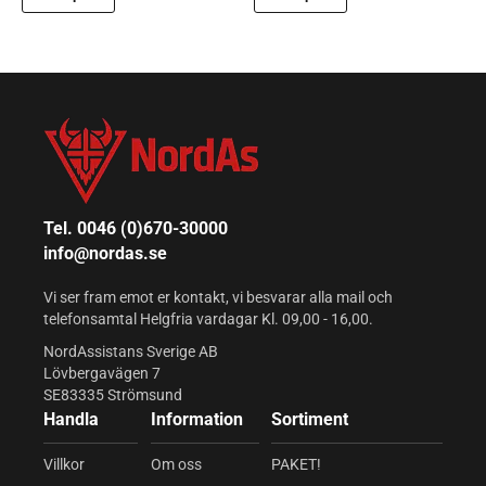
Tel. 0046 (0)670-30000
info@nordas.se
Vi ser fram emot er kontakt, vi besvarar alla mail och
telefonsamtal Helgfria vardagar Kl. 09,00 - 16,00.
NordAssistans Sverige AB
Lövbergavägen 7
SE83335 Strömsund
Handla
Information
Sortiment
Villkor
Om oss
PAKET!