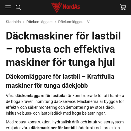
Startsida
/
Däckomläggare
/
Däckomläggare LV
Däckmaskiner för lastbil
– robusta och effektiva
maskiner för tunga hjul
Däckomläggare för lastbil – Kraftfulla
maskiner för tunga däckjobb
Våra
däckomläggare för lastbilar
är konstruerade för att hantera
de höga kraven inom tung däckservice. Maskinerna är byggda för
effektiv och säker montering och demontering av stora däck,
inklusive buss- och lastbilsdäck med höga belastningar.
Med robust konstruktion, hydraulisk drift och intuitiva styrsystem
erbjuder våra
däckmaskiner för lastbil
både kraft och precision.