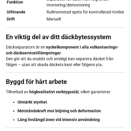
Funktion
montering/demontering
Utförande
Rullmonterad spets för kontrollerad rörelse
Drift
Manuell
En viktig del av ditt däckbytessystem
Däckseparatorn är en
nyckelkomponent i alla vulkaniserings-
och däckservicetillämpningar
.
Den gör att du snabbt och smidigt kan separera däcket från
fälgen – utan att skada däckets kant eller fälgens yta.
Byggd för hårt arbete
Tillverkad av
högkvalitativt verktygsstål
, vilket garanterar:
Utmärkt styvhet
Motståndskraft mot böjning och deformation
Lång livslängd även vid intensiv användning