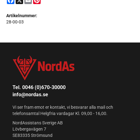
Artikelnummer:
28-00-03
Tel. 0046 (0)670-30000
info@nordas.se
Vi ser fram emot er kontakt, vi besvarar alla mail och
telefonsamtal Helgfria vardagar Kl. 09,00 - 16,00.
NordAssistans Sverige AB
Lövbergavägen 7
SE83335 Strömsund