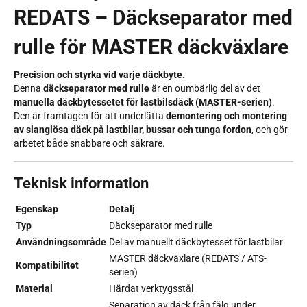
REDATS – Däckseparator med
rulle för MASTER däckväxlare
Precision och styrka vid varje däckbyte.
Denna
däckseparator med rulle
är en oumbärlig del av det
manuella däckbytessetet för lastbilsdäck (MASTER-serien)
.
Den är framtagen för att underlätta
demontering och montering
av slanglösa däck på lastbilar, bussar och tunga fordon
, och gör
arbetet både snabbare och säkrare.
Teknisk information
Egenskap
Detalj
Typ
Däckseparator med rulle
Användningsområde
Del av manuellt däckbytesset för lastbilar
MASTER däckväxlare (REDATS / ATS-
Kompatibilitet
serien)
Material
Härdat verktygsstål
Separation av däck från fälg under