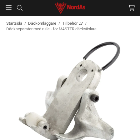
Startsida
/
Däckomläggare
/
Tillbehör LV
/
Däckseparator med rulle - för MASTER däckväxlare