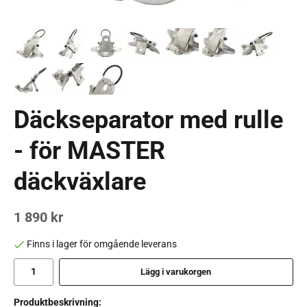
Däckseparator med rulle
- för MASTER
däckväxlare
1 890 kr
Finns i lager för omgående leverans
Lägg i varukorgen
Produktbeskrivning: