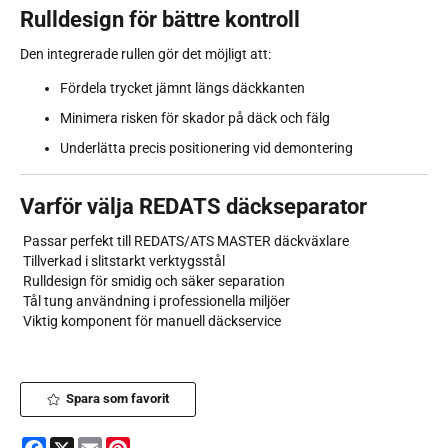
Rulldesign för bättre kontroll
Den integrerade rullen gör det möjligt att:
Fördela trycket jämnt längs däckkanten
Minimera risken för skador på däck och fälg
Underlätta precis positionering vid demontering
Varför välja REDATS däckseparator
Passar perfekt till REDATS/ATS MASTER däckväxlare
Tillverkad i slitstarkt verktygsstål
Rulldesign för smidig och säker separation
Tål tung användning i professionella miljöer
Viktig komponent för manuell däckservice
Spara som favorit
Facebook
X
Email
Pinterest