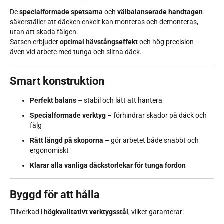
De
specialformade spetsarna
och
välbalanserade handtagen
säkerställer att däcken enkelt kan monteras och demonteras,
utan att skada fälgen.
Satsen erbjuder
optimal hävstångseffekt
och hög precision –
även vid arbete med tunga och slitna däck.
Smart konstruktion
Perfekt balans
– stabil och lätt att hantera
Specialformade verktyg
– förhindrar skador på däck och
fälg
Rätt längd på skoporna
– gör arbetet både snabbt och
ergonomiskt
Klarar alla vanliga däckstorlekar för tunga fordon
Byggd för att hålla
Tillverkad i
högkvalitativt verktygsstål
, vilket garanterar: