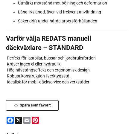
Utmärkt motstånd mot böjning och deformation
Lång livslängd, även vid frekvent användning
Säker drift under hårda arbetsförhållanden
Varför välja REDATS manuell
däckväxlare – STANDARD
Perfekt för lastbilar, bussar och jordbruksfordon
Kräver ingen el eller hydraulik
Hög hävstångseffekt och ergonomisk design
Robust konstruktion i verktygsstål
Idealisk för mobil däckservice och verkstäder
Spara som favorit
Facebook
X
Email
Pinterest