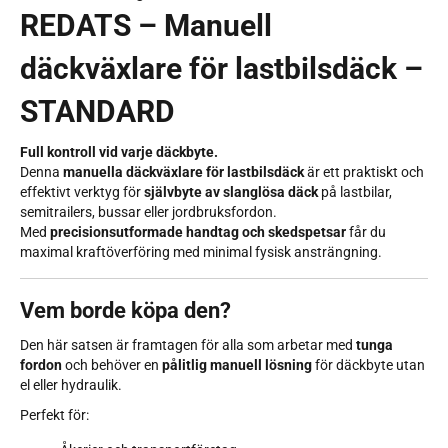
REDATS – Manuell
däckväxlare för lastbilsdäck –
STANDARD
Full kontroll vid varje däckbyte.
Denna
manuella däckväxlare för lastbilsdäck
är ett praktiskt och
effektivt verktyg för
självbyte av slanglösa däck
på lastbilar,
semitrailers, bussar eller jordbruksfordon.
Med
precisionsutformade handtag och skedspetsar
får du
maximal kraftöverföring med minimal fysisk ansträngning.
Vem borde köpa den?
Den här satsen är framtagen för alla som arbetar med
tunga
fordon
och behöver en
pålitlig manuell lösning
för däckbyte utan
el eller hydraulik.
Perfekt för: