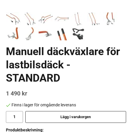
Manuell däckväxlare för
lastbilsdäck -
STANDARD
1 490 kr
Finns i lager för omgående leverans
Lägg i varukorgen
Produktbeskrivning: