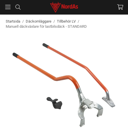
Startsida
/
Däckomläggare
/
Tillbehör LV
/
Manuell däckväxlare för lastbilsdäck - STANDARD