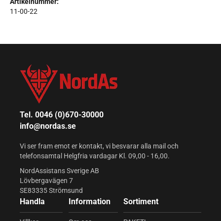
Artikelnummer:
11-00-22
Tel. 0046 (0)670-30000
info@nordas.se
Vi ser fram emot er kontakt, vi besvarar alla mail och
telefonsamtal Helgfria vardagar Kl. 09,00 - 16,00.
NordAssistans Sverige AB
Lövbergavägen 7
SE83335 Strömsund
Handla
Information
Sortiment