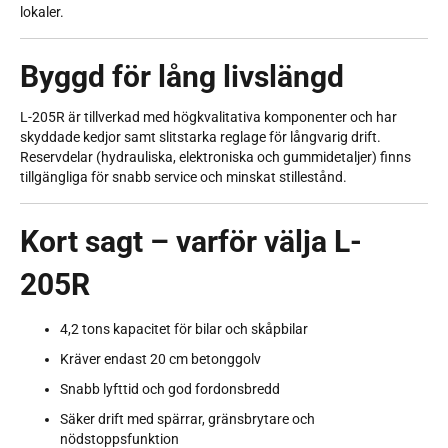
lokaler.
Byggd för lång livslängd
L-205R är tillverkad med högkvalitativa komponenter och har
skyddade kedjor samt slitstarka reglage för långvarig drift.
Reservdelar (hydrauliska, elektroniska och gummidetaljer) finns
tillgängliga för snabb service och minskat stillestånd.
Kort sagt – varför välja L-
205R
4,2 tons kapacitet för bilar och skåpbilar
Kräver endast 20 cm betonggolv
Snabb lyfttid och god fordonsbredd
Säker drift med spärrar, gränsbrytare och
nödstoppsfunktion