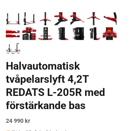
Halvautomatisk
tvåpelarslyft 4,2T
REDATS L-205R med
förstärkande bas
24 990 kr