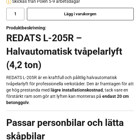
Skickas från Polen 5-9 arbetsdagar
Lägg i varukorgen
Produktbeskrivning:
REDATS L-205R –
Halvautomatisk tvåpelarlyft
(4,2 ton)
REDATS L-205R är en kraftfull och pålitlig halvautomatisk
tvåpelarlyft för professionella verkstäder. Den är framtagen för att
ge hög prestanda med
lägre installationskostnad
, tack vare en
förstärkt ram som gör att lyften kan monteras på
endast 20 cm
betonggolv
.
Passar personbilar och lätta
skåpbilar