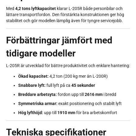
Med
4,2 tons lyftkapacitet
klarar L-205R både personbilar och
lättare transportfordon. Den förstärkta konstruktionen ger hög
stabilitet och gör modellen lämplig även för tyngre servicejobb.
Förbättringar jämfört med
tidigare modeller
L-205R är utvecklad för bättre produktivitet och enklare hantering:
Ökad kapacitet:
4,2 ton (200 kg mer än L-200R)
Snabbare lyft:
full lyft på ca
45 sekunder
Breddare arbetsyta:
fordon upp till
2616 mm
i bredd
Symmetriska armar:
exakt positionering och stabilt lyft
Hög lyfthöjd:
upp till
1910 mm
för bra arbetskomfort
Tekniska specifikationer