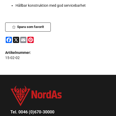
Hållbar konstruktion med god servicebarhet
Spara som favorit
Facebook
X
Email
Pinterest
Artikelnummer:
15-02-02
Tel. 0046 (0)670-30000