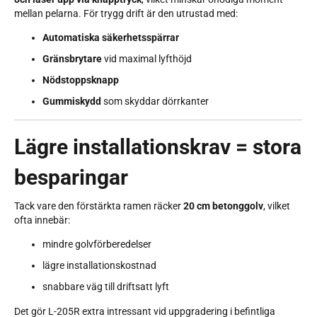
mellan pelarna. För trygg drift är den utrustad med:
Automatiska säkerhetsspärrar
Gränsbrytare
vid maximal lyfthöjd
Nödstoppsknapp
Gummiskydd
som skyddar dörrkanter
Lägre installationskrav = stora
besparingar
Tack vare den förstärkta ramen räcker
20 cm betonggolv
, vilket
ofta innebär:
mindre golvförberedelser
lägre installationskostnad
snabbare väg till driftsatt lyft
Det gör L-205R extra intressant vid uppgradering i befintliga