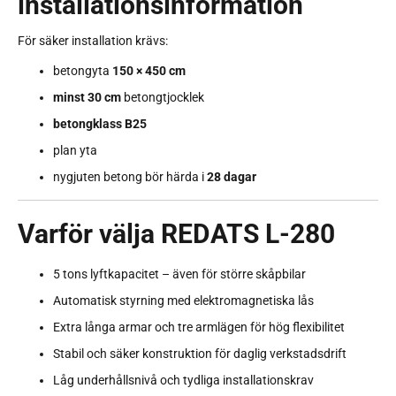
installationsinformation
För säker installation krävs:
betongyta
150 × 450 cm
minst 30 cm
betongtjocklek
betongklass B25
plan yta
nygjuten betong bör härda i
28 dagar
Varför välja REDATS L-280
5 tons lyftkapacitet – även för större skåpbilar
Automatisk styrning med elektromagnetiska lås
Extra långa armar och tre armlägen för hög flexibilitet
Stabil och säker konstruktion för daglig verkstadsdrift
Låg underhållsnivå och tydliga installationskrav