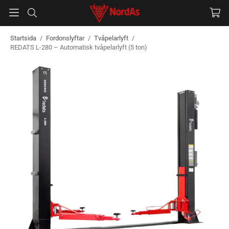
Startsida
/
Fordonslyftar
/
Tvåpelarlyft
/
REDATS L-280 – Automatisk tvåpelarlyft (5 ton)