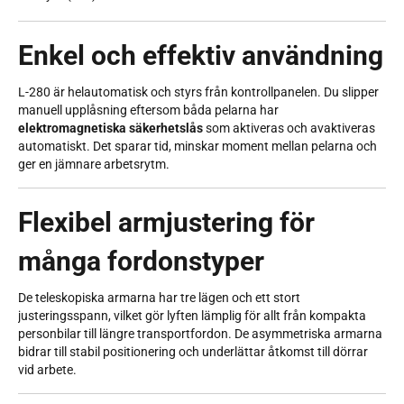
Enkel och effektiv användning
L-280 är helautomatisk och styrs från kontrollpanelen. Du slipper
manuell upplåsning eftersom båda pelarna har
elektromagnetiska säkerhetslås
som aktiveras och avaktiveras
automatiskt. Det sparar tid, minskar moment mellan pelarna och
ger en jämnare arbetsrytm.
Flexibel armjustering för
många fordonstyper
De teleskopiska armarna har tre lägen och ett stort
justeringsspann, vilket gör lyften lämplig för allt från kompakta
personbilar till längre transportfordon. De asymmetriska armarna
bidrar till stabil positionering och underlättar åtkomst till dörrar
vid arbete.