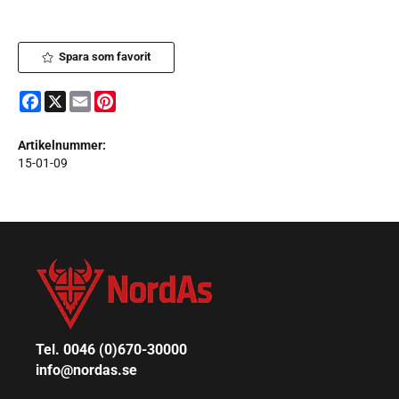
Spara som favorit
Facebook
X
Email
Pinterest
Artikelnummer:
15-01-09
Tel. 0046 (0)670-30000
info@nordas.se