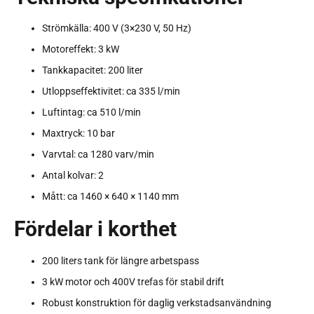
Strömkälla: 400 V (3×230 V, 50 Hz)
Motoreffekt: 3 kW
Tankkapacitet: 200 liter
Utloppseffektivitet: ca 335 l/min
Luftintag: ca 510 l/min
Maxtryck: 10 bar
Varvtal: ca 1280 varv/min
Antal kolvar: 2
Mått: ca 1460 × 640 × 1140 mm
Fördelar i korthet
200 liters tank för längre arbetspass
3 kW motor och 400V trefas för stabil drift
Robust konstruktion för daglig verkstadsanvändning