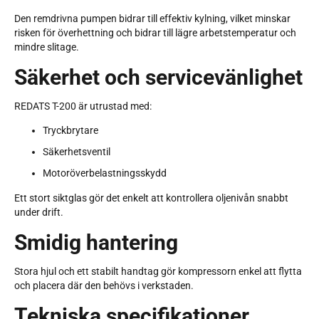
Den remdrivna pumpen bidrar till effektiv kylning, vilket minskar
risken för överhettning och bidrar till lägre arbetstemperatur och
mindre slitage.
Säkerhet och servicevänlighet
REDATS T-200 är utrustad med:
Tryckbrytare
Säkerhetsventil
Motoröverbelastningsskydd
Ett stort siktglas gör det enkelt att kontrollera oljenivån snabbt
under drift.
Smidig hantering
Stora hjul och ett stabilt handtag gör kompressorn enkel att flytta
och placera där den behövs i verkstaden.
Tekniska specifikationer