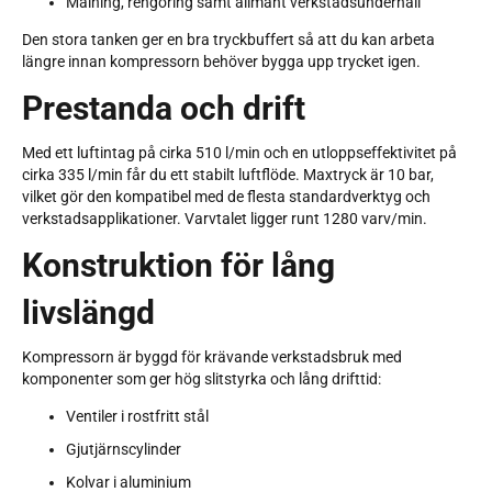
Målning, rengöring samt allmänt verkstadsunderhåll
Den stora tanken ger en bra tryckbuffert så att du kan arbeta
längre innan kompressorn behöver bygga upp trycket igen.
Prestanda och drift
Med ett luftintag på cirka 510 l/min och en utloppseffektivitet på
cirka 335 l/min får du ett stabilt luftflöde. Maxtryck är 10 bar,
vilket gör den kompatibel med de flesta standardverktyg och
verkstadsapplikationer. Varvtalet ligger runt 1280 varv/min.
Konstruktion för lång
livslängd
Kompressorn är byggd för krävande verkstadsbruk med
komponenter som ger hög slitstyrka och lång drifttid:
Ventiler i rostfritt stål
Gjutjärnscylinder
Kolvar i aluminium