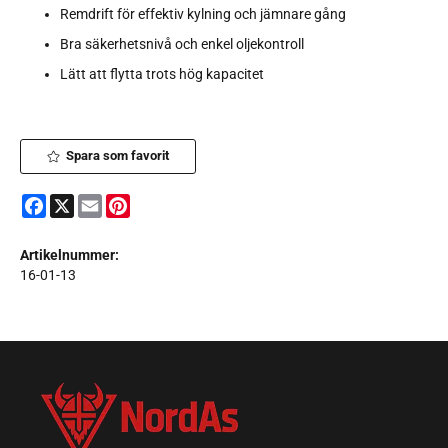
Remdrift för effektiv kylning och jämnare gång
Bra säkerhetsnivå och enkel oljekontroll
Lätt att flytta trots hög kapacitet
Spara som favorit
Facebook
X
Email
Pinterest
Artikelnummer:
16-01-13