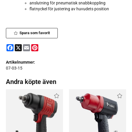
anslutning för pneumatisk snabbkoppling
flatnyckel för justering av huvudets position
Spara som favorit
Facebook
X
Email
Pinterest
Artikelnummer:
07-03-15
Andra köpte även