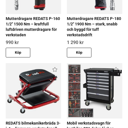
Mutterdragare REDATS P-160
Mutterdragare REDATS P-180
1/2" 1500 Nm – kraftfull
1/2" 1900 Nm – stark, snabb
luftdriven mutterdragare för
och byggd för tuff
verkstaden
verkstadsdrift
990 kr
1 290 kr
Köp
Köp
REDATS bilmekanikerbräda 3-
Mobil verkstadsvagn för