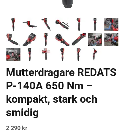
Mutterdragare REDATS
P-140A 650 Nm –
kompakt, stark och
smidig
2 290 kr