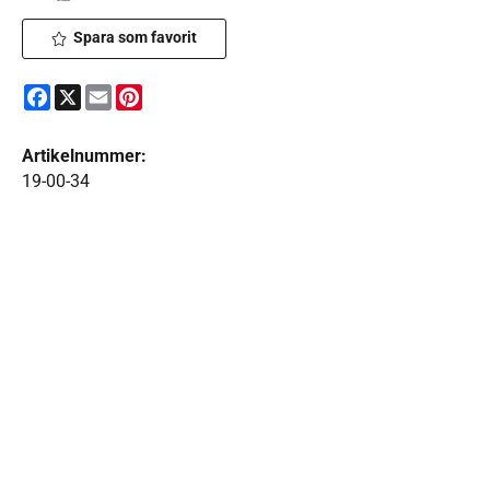
Spara som favorit
Facebook
X
Email
Pinterest
Artikelnummer:
19-00-34