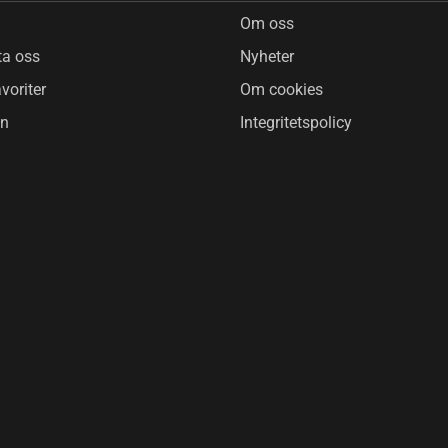
Om oss
ta oss
Nyheter
voriter
Om cookies
in
Integritetspolicy