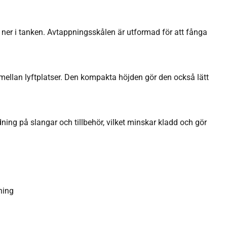
a ner i tanken. Avtappningsskålen är utformad för att fånga
mellan lyftplatser. Den kompakta höjden gör den också lätt
dning på slangar och tillbehör, vilket minskar kladd och gör
ning