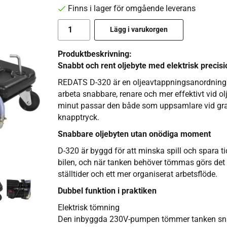
Finns i lager för omgående leverans
Lägg i varukorgen
Produktbeskrivning:
Snabbt och rent oljebyte med elektrisk precisi
REDATS D-320 är en oljeavtappningsanordning m
arbeta snabbare, renare och mer effektivt vid o
minut passar den både som uppsamlare vid gra
knapptryck.
Snabbare oljebyten utan onödiga moment
D-320 är byggd för att minska spill och spara ti
bilen, och när tanken behöver tömmas görs det 
ställtider och ett mer organiserat arbetsflöde.
Dubbel funktion i praktiken
Elektrisk tömning
Den inbyggda 230V-pumpen tömmer tanken snabbt