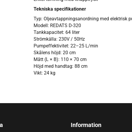
Tekniska specifikationer
Typ: Oljeavtappningsanordning med elektrisk 
Modell: REDATS D-320
Tankkapacitet: 64 liter
Strömkälla: 230V / 50Hz
Pumpeffektivitet: 22–25 L/min
Skålens höjd: 20 cm
Mått (L × B): 110 × 70 cm
Höjd med handtag: 88 cm
Vikt: 24 kg
a
Information