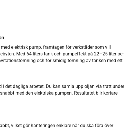
on
ed elektrisk pump, framtagen för verkstäder som vill
ljebyten. Med 64 liters tank och pumpeffekt på 22–25 liter per
vitationstömning och för smidig tömning av tanken med ett
d i det dagliga arbetet. Du kan samla upp oljan via tratt under
snabbt med den elektriska pumpen. Resultatet blir kortare
, vilket gör hanteringen enklare när du ska föra över