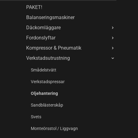
PAKET!
Balanseringsmaskiner
Däckomläggare
Fordonslyftar
Kompressor & Pneumatik
Verkstadsutrustning
Smådelstvätt
Verkstadspressar
Oljehantering
Sandblästerskåp
Svets
Monteörsstol / Liggvagn