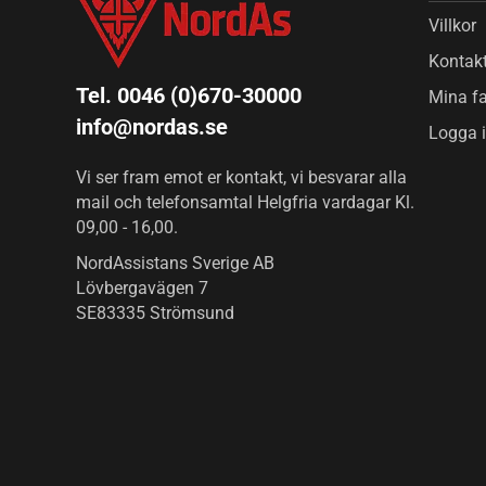
Villkor
Kontak
Tel. 0046 (0)670-30000
Mina fa
info@nordas.se
Logga 
Vi ser fram emot er kontakt, vi besvarar alla
mail och telefonsamtal Helgfria vardagar Kl.
09,00 - 16,00.
NordAssistans Sverige AB
Lövbergavägen 7
SE83335 Strömsund