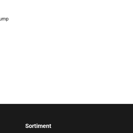
pump
Sortiment