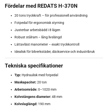
Fördelar med REDATS H-370N
20 tons tryckkraft – för professionell användning
Fotpedal för ergonomisk styrning
Justerbar arbetsbädd i 8 lägen
Robust stålram – lång livslängd
Lättavläst manometer – exakt tryckkontroll
Idealisk för bilverkstäder, däckservice och industribruk
Tekniska specifikationer
Typ:
Hydraulisk med fotpedal
Maxkapacitet:
20 ton
Arbetsområde:
0–1020 mm
Kolvstångens diameter:
48 mm
Kolvslaglängd:
190 mm