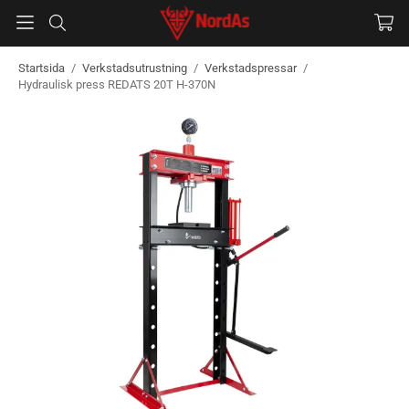
Startsida
/
Verkstadsutrustning
/
Verkstadspressar
/
Hydraulisk press REDATS 20T H-370N