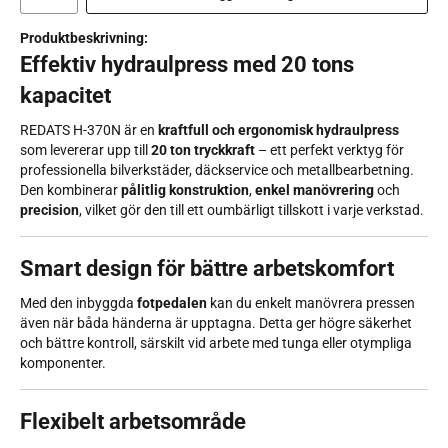
Produktbeskrivning:
Effektiv hydraulpress med 20 tons
kapacitet
REDATS H-370N är en
kraftfull och ergonomisk hydraulpress
som levererar upp till
20 ton tryckkraft
– ett perfekt verktyg för
professionella bilverkstäder, däckservice och metallbearbetning.
Den kombinerar
pålitlig konstruktion
,
enkel manövrering
och
precision
, vilket gör den till ett oumbärligt tillskott i varje verkstad.
Smart design för bättre arbetskomfort
Med den inbyggda
fotpedalen
kan du enkelt manövrera pressen
även när båda händerna är upptagna. Detta ger högre säkerhet
och bättre kontroll, särskilt vid arbete med tunga eller otympliga
komponenter.
Flexibelt arbetsområde