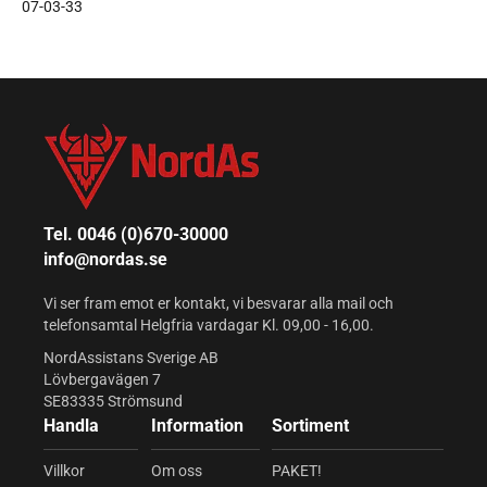
07-03-33
Tel. 0046 (0)670-30000
info@nordas.se
Vi ser fram emot er kontakt, vi besvarar alla mail och
telefonsamtal Helgfria vardagar Kl. 09,00 - 16,00.
NordAssistans Sverige AB
Lövbergavägen 7
SE83335 Strömsund
Handla
Information
Sortiment
Villkor
Om oss
PAKET!