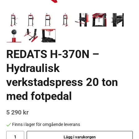
REDATS H-370N –
Hydraulisk
verkstadspress 20 ton
med fotpedal
5 290 kr
Finns i lager för omgående leverans
Lägg i varukorgen