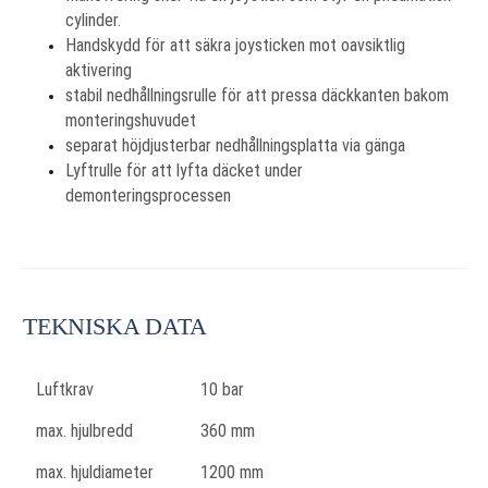
cylinder.
Handskydd för att säkra joysticken mot oavsiktlig
aktivering
stabil nedhållningsrulle för att pressa däckkanten bakom
monteringshuvudet
separat höjdjusterbar nedhållningsplatta via gänga
Lyftrulle för att lyfta däcket under
demonteringsprocessen
TEKNISKA DATA
Luftkrav
10 bar
max. hjulbredd
360 mm
max. hjuldiameter
1200 mm