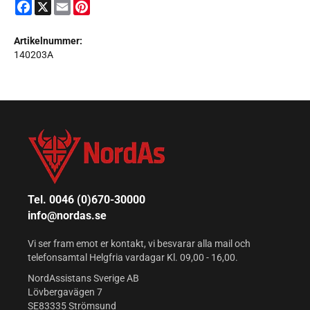
Facebook
X
Email
Pinterest
Artikelnummer:
140203A
Tel. 0046 (0)670-30000
info@nordas.se
Vi ser fram emot er kontakt, vi besvarar alla mail och
telefonsamtal Helgfria vardagar Kl. 09,00 - 16,00.
NordAssistans Sverige AB
Lövbergavägen 7
SE83335 Strömsund