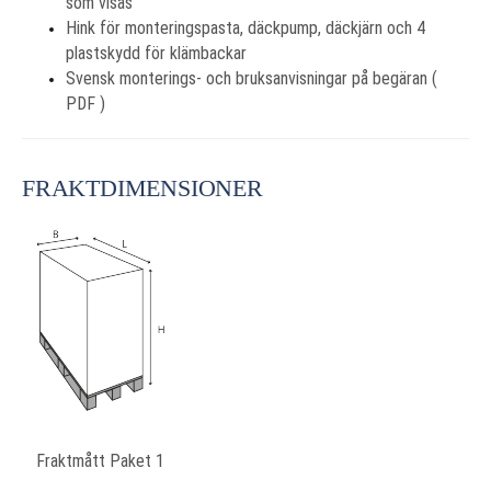
som visas
Hink för monteringspasta, däckpump, däckjärn och 4
plastskydd för klämbackar
Svensk monterings- och bruksanvisningar på begäran (
PDF )
FRAKTDIMENSIONER
Fraktmått Paket 1