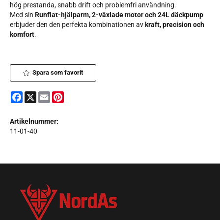
hög prestanda, snabb drift och problemfri användning.
Med sin
Runflat-hjälparm, 2-växlade motor och 24L däckpump
erbjuder den den perfekta kombinationen av
kraft, precision och
komfort
.
Spara som favorit
Facebook
X
Email
Pinterest
Artikelnummer:
11-01-40