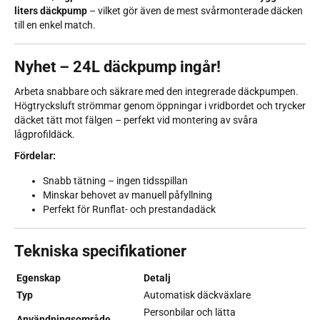
liters däckpump
– vilket gör även de mest svårmonterade däcken
till en enkel match.
Nyhet – 24L däckpump ingår!
Arbeta snabbare och säkrare med den integrerade däckpumpen.
Högtrycksluft strömmar genom öppningar i vridbordet och trycker
däcket tätt mot fälgen – perfekt vid montering av svåra
lågprofildäck.
Fördelar:
Snabb tätning – ingen tidsspillan
Minskar behovet av manuell påfyllning
Perfekt för Runflat- och prestandadäck
Tekniska specifikationer
Egenskap
Detalj
Typ
Automatisk däckväxlare
Personbilar och lätta
Användningsområde