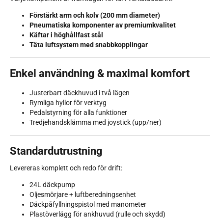
Förstärkt arm och kolv (200 mm diameter)
Pneumatiska komponenter av premiumkvalitet
Käftar i höghållfast stål
Täta luftsystem med snabbkopplingar
Enkel användning & maximal komfort
Justerbart däckhuvud i två lägen
Rymliga hyllor för verktyg
Pedalstyrning för alla funktioner
Tredjehandsklämma med joystick (upp/ner)
Standardutrustning
Levereras komplett och redo för drift:
24L däckpump
Oljesmörjare + luftberedningsenhet
Däckpåfyllningspistol med manometer
Plastöverlägg för ankhuvud (rulle och skydd)