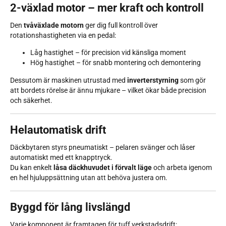
2-växlad motor – mer kraft och kontroll
Den
tvåväxlade motorn
ger dig full kontroll över
rotationshastigheten via en pedal:
Låg hastighet – för precision vid känsliga moment
Hög hastighet – för snabb montering och demontering
Dessutom är maskinen utrustad med
inverterstyrning
som gör
att bordets rörelse är ännu mjukare – vilket ökar både precision
och säkerhet.
Helautomatisk drift
Däckbytaren styrs pneumatiskt – pelaren svänger och låser
automatiskt med ett knapptryck.
Du kan enkelt
låsa däckhuvudet i förvalt läge
och arbeta igenom
en hel hjuluppsättning utan att behöva justera om.
Byggd för lång livslängd
Varje komponent är framtagen för tuff verkstadsdrift: