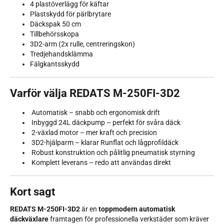
4 plastöverlägg för käftar
Plastskydd för pärlbrytare
Däckspak 50 cm
Tillbehörsskopa
3D2-arm (2x rulle, centreringskon)
Tredjehandsklämma
Fälgkantsskydd
Varför välja REDATS M-250FI-3D2
Automatisk – snabb och ergonomisk drift
Inbyggd 24L däckpump – perfekt för svåra däck
2-växlad motor – mer kraft och precision
3D2-hjälparm – klarar Runflat och lågprofildäck
Robust konstruktion och pålitlig pneumatisk styrning
Komplett leverans – redo att användas direkt
Kort sagt
REDATS M-250FI-3D2
är en
toppmodern automatisk
däckväxlare
framtagen för professionella verkstäder som kräver