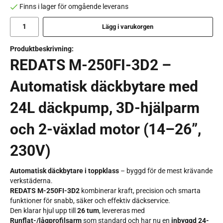
Finns i lager för omgående leverans
Lägg i varukorgen
Produktbeskrivning:
REDATS M-250FI-3D2 –
Automatisk däckbytare med
24L däckpump, 3D-hjälparm
och 2-växlad motor (14–26”,
230V)
Automatisk däckbytare i toppklass
– byggd för de mest krävande
verkstäderna.
REDATS M-250FI-3D2
kombinerar kraft, precision och smarta
funktioner för snabb, säker och effektiv däckservice.
Den klarar hjul upp till
26 tum
, levereras med
Runflat-/lågprofilsarm
som standard och har nu en
inbyggd 24-