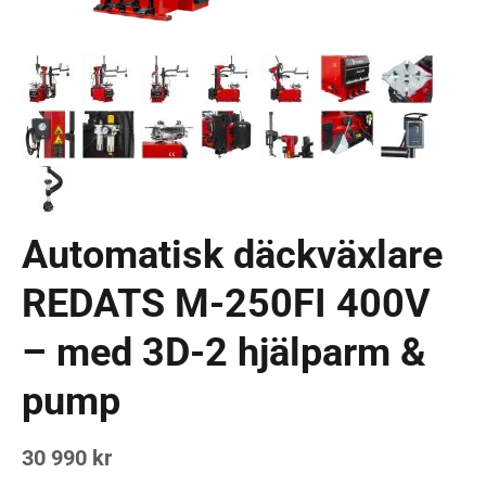
Automatisk däckväxlare
REDATS M-250FI 400V
– med 3D-2 hjälparm &
pump
30 990 kr