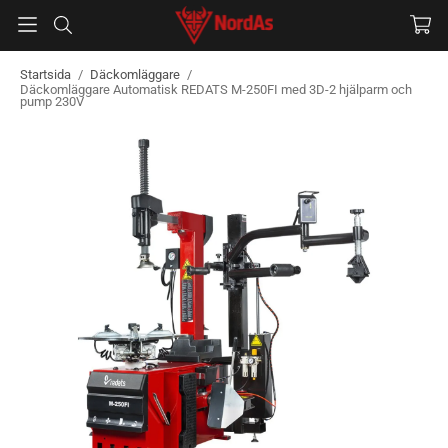
Startsida
/
Däckomläggare
/
Däckomläggare Automatisk REDATS M-250FI med 3D-2 hjälparm och
pump 230V