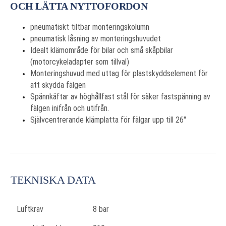
OCH LÄTTA NYTTOFORDON
pneumatiskt tiltbar monteringskolumn
pneumatisk låsning av monteringshuvudet
Idealt klämområde för bilar och små skåpbilar
(motorcykeladapter som tillval)
Monteringshuvud med uttag för plastskyddselement för
att skydda fälgen
Spännkäftar av höghållfast stål för säker fastspänning av
fälgen inifrån och utifrån.
Självcentrerande klämplatta för fälgar upp till 26"
TEKNISKA DATA
Luftkrav
8 bar