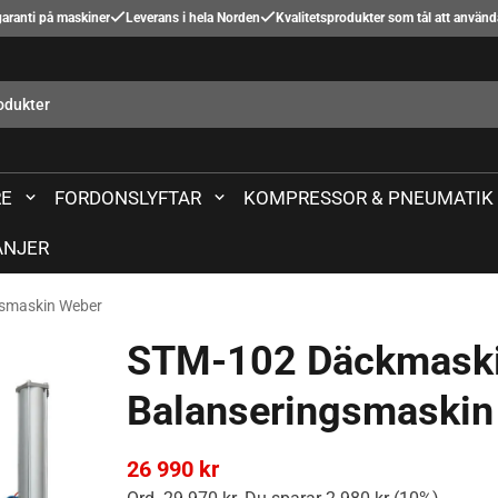
aranti på maskiner
Leverans i hela Norden
Kvalitetsprodukter som tål att använ
E
FORDONSLYFTAR
KOMPRESSOR & PNEUMATIK
NJER
smaskin Weber
STM-102 Däckmask
Balanseringsmaskin
26 990 kr