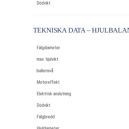
Dödvikt
TEKNISKA DATA – HJULBALA
Fälgdiameter
max. hjulvikt
bullernivå
Motoreffekt
Elektrisk anslutning
Dödvikt
Fälgbredd
Hjuldiameter