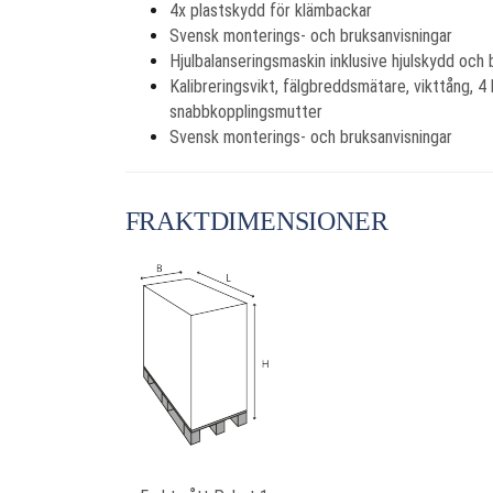
4x plastskydd för klämbackar
Svensk monterings- och bruksanvisningar
Hjulbalanseringsmaskin inklusive hjulskydd och 
Kalibreringsvikt, fälgbreddsmätare, vikttång, 4
snabbkopplingsmutter
Svensk monterings- och bruksanvisningar
FRAKTDIMENSIONER