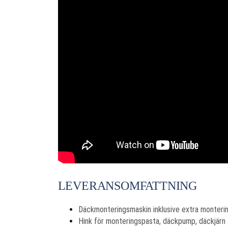
LEVERANSOMFATTNING
Däckmonteringsmaskin inklusive extra monteri
Hink för monteringspasta, däckpump, däckjärn