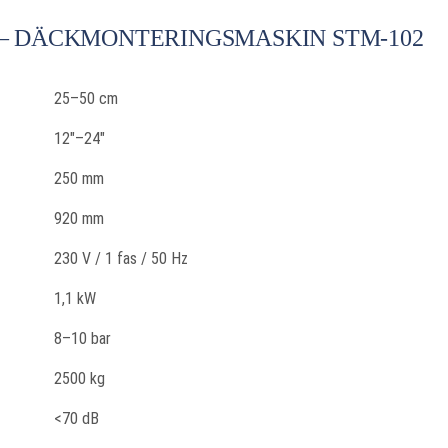
 – DÄCKMONTERINGSMASKIN STM-102
25–50 cm
12"–24"
250 mm
920 mm
230 V / 1 fas / 50 Hz
1,1 kW
8–10 bar
2500 kg
<70 dB