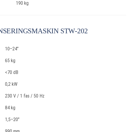
190 kg
NSERINGSMASKIN STW-202
10–24"
65 kg
<70 dB
0,2 kW
230 V / 1 fas / 50 Hz
84 kg
1,5–20"
990 mm