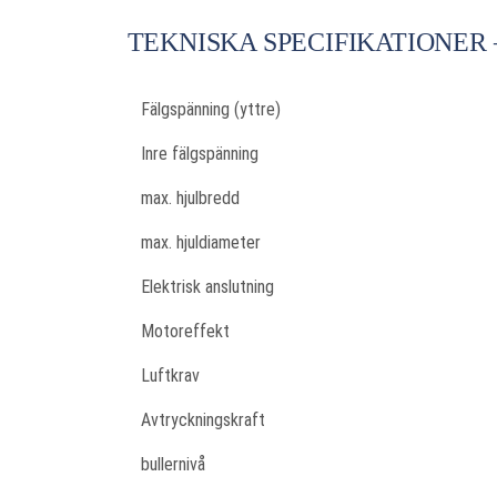
TEKNISKA SPECIFIKATIONER
Fälgspänning (yttre)
Inre fälgspänning
max. hjulbredd
max. hjuldiameter
Elektrisk anslutning
Motoreffekt
Luftkrav
Avtryckningskraft
bullernivå