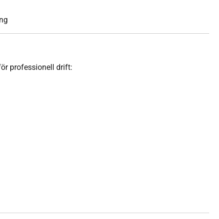
ing
 professionell drift: