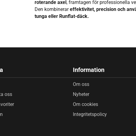
roterande axel
, framtagen för professionella ve
Den kombinerar
effektivitet, precision och an
tunga eller Runflat-däck.
a
Information
Om oss
ta oss
Nyheter
voriter
Om cookies
in
Integritetspolicy