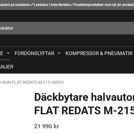
aranti på maskiner
Leverans i hela Norden
Kvalitetsprodukter som tål att använ
E
FORDONSLYFTAR
KOMPRESSOR & PNEUMATIK
NJER
rm RUN-FLAT REDATS M-215 (400V)
Däckbytare halvauto
FLAT REDATS M-21
21 990 kr