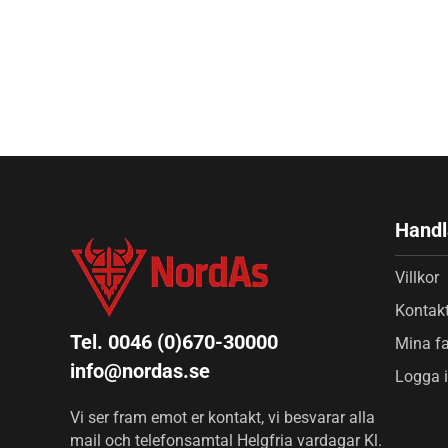
Handl
Villkor
Kontak
Tel. 0046 (0)670-30000
Mina fa
info@nordas.se
Logga 
Vi ser fram emot er kontakt, vi besvarar alla
mail och telefonsamtal Helgfria vardagar Kl.