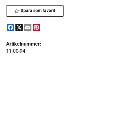
Spara som favorit
Facebook
X
Email
Pinterest
Artikelnummer:
11-00-94