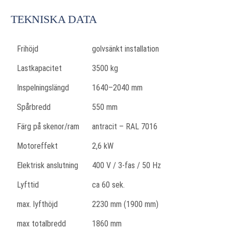
TEKNISKA DATA
Frihöjd
golvsänkt installation
Lastkapacitet
3500 kg
Inspelningslängd
1640–2040 mm
Spårbredd
550 mm
Färg på skenor/ram
antracit – RAL 7016
Motoreffekt
2,6 kW
Elektrisk anslutning
400 V / 3-fas / 50 Hz
Lyfttid
ca 60 sek.
max. lyfthöjd
2230 mm (1900 mm)
max totalbredd
1860 mm