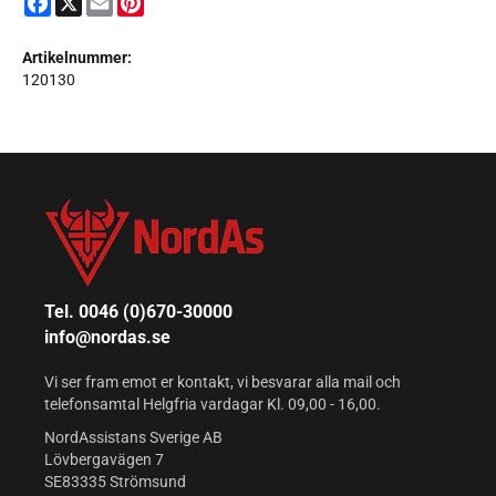
Artikelnummer:
120130
Tel. 0046 (0)670-30000
info@nordas.se
Vi ser fram emot er kontakt, vi besvarar alla mail och
telefonsamtal Helgfria vardagar Kl. 09,00 - 16,00.
NordAssistans Sverige AB
Lövbergavägen 7
SE83335 Strömsund