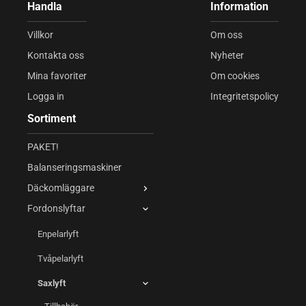
Handla
Information
Villkor
Om oss
Kontakta oss
Nyheter
Mina favoriter
Om cookies
Logga in
Integritetspolicy
Sortiment
PAKET!
Balanseringsmaskiner
Däckomläggare
Fordonslyftar
Enpelarlyft
Tvåpelarlyft
Saxlyft