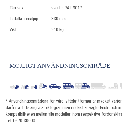
Färgsax
svart - RAL 9017
Installationsdjup
330 mm
Vikt
910 kg
MÖJLIGT ANVÄNDNINGSOMRÅDE
* Användningsområdena för våra lyftplattformar är mycket varierand
därför att de angivna piktogrammen endast är vägledande och inte å
kompatibiliteten mellan alla modeller inom respektive fordonsklass. Om
Tel: 0670-30000