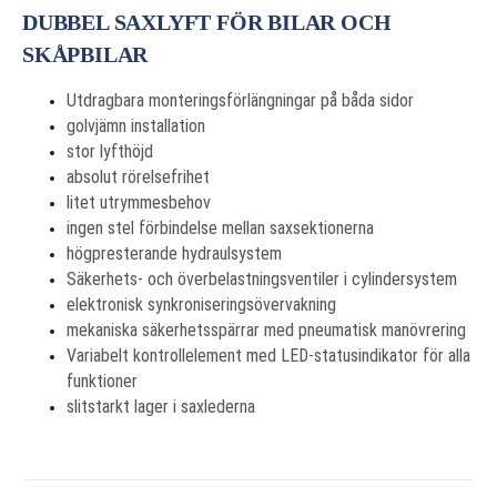
DUBBEL SAXLYFT FÖR BILAR OCH
SKÅPBILAR
Utdragbara monteringsförlängningar på båda sidor
golvjämn installation
stor lyfthöjd
absolut rörelsefrihet
litet utrymmesbehov
ingen stel förbindelse mellan saxsektionerna
högpresterande hydraulsystem
Säkerhets- och överbelastningsventiler i cylindersystem
elektronisk synkroniseringsövervakning
mekaniska säkerhetsspärrar med pneumatisk manövrering
Variabelt kontrollelement med LED-statusindikator för alla
funktioner
slitstarkt lager i saxlederna