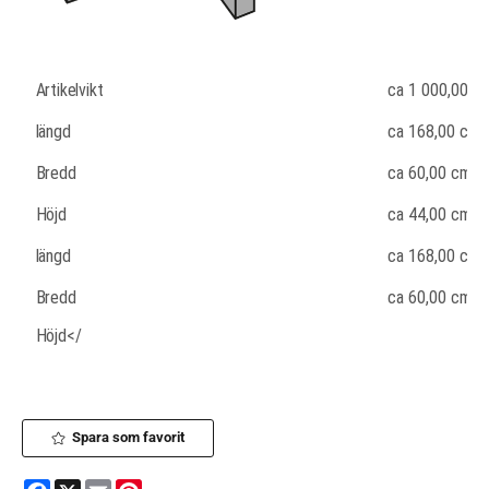
Artikelvikt
ca
1 000,00
kg
längd
ca 168,00 cm
Bredd
ca 60,00 cm
Höjd
ca 44,00 cm
längd
ca 168,00 cm
Bredd
ca 60,00 cm
Höjd
</
Spara som favorit
Facebook
X
Email
Pinterest