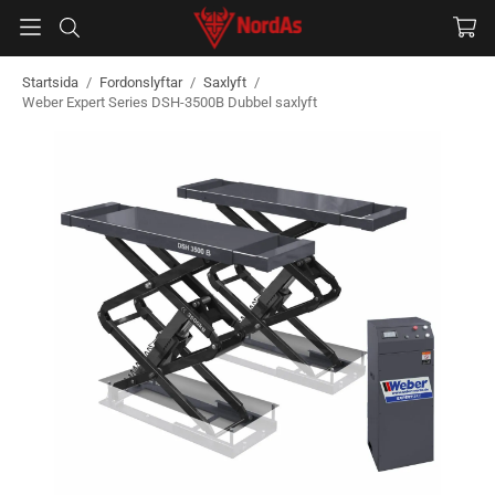
Startsida
/
Fordonslyftar
/
Saxlyft
/
Weber Expert Series DSH-3500B Dubbel saxlyft